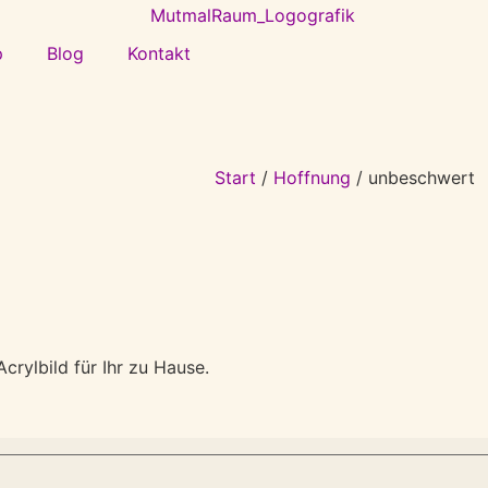
p
Blog
Kontakt
Start
/
Hoffnung
/ unbeschwert
crylbild für Ihr zu Hause.