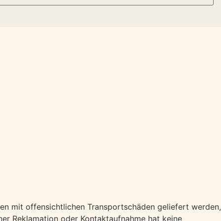
ren mit offensichtlichen Transportschäden geliefert werden,
einer Reklamation oder Kontaktaufnahme hat keine