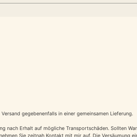
er Versand gegebenenfalls in einer gemeinsamen Lieferung.
rung nach Erhalt auf mögliche Transportschäden. Sollten Wa
d nehmen Sie zeitnah Kontakt mit mir auf. Die Versäumung 