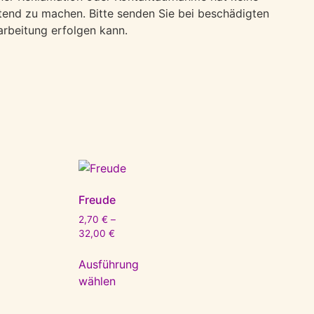
tend zu machen. Bitte senden Sie bei beschädigten
arbeitung erfolgen kann.
Freude
2,70
€
–
32,00
€
Ausführung
wählen