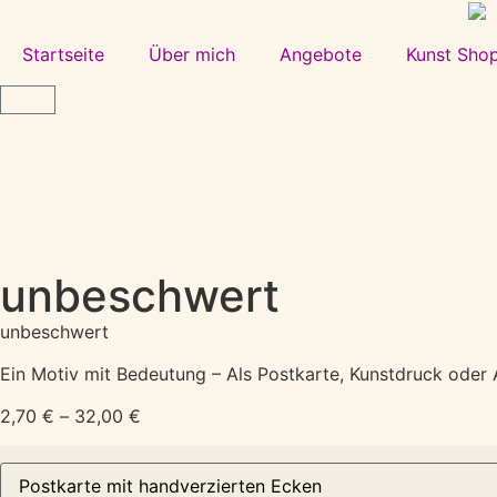
Startseite
Über mich
Angebote
Kunst Sho
unbeschwert
unbeschwert
Ein Motiv mit Bedeutung – Als Postkarte, Kunstdruck oder A
2,70
€
–
32,00
€