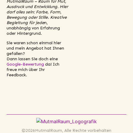
MutmalRaum – Raum für Mut,
Ausdruck und Entwicklung. Hier
darf alles sein: Farbe, Form,
Bewegung oder Stille. Kreative
Begleitung für jede
n,
unabhängig von Erfahrung
oder Hintergrund.
Sie waren schon einmal hier
und mein Angebot hat Ihnen
gefallen?
Dann lassen Sie doch eine
Google-Bewertung
da! Ich
freue mich über Ihr
Feedback.
©2026MutmalRaum, Alle Rechte vorbehalten