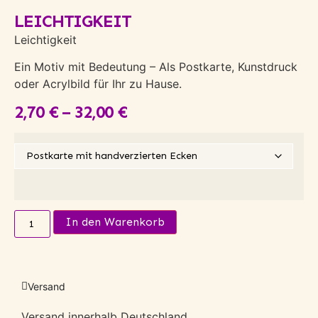
LEICHTIGKEIT
Leichtigkeit
Ein Motiv mit Bedeutung – Als Postkarte, Kunstdruck
oder Acrylbild für Ihr zu Hause.
2,70
€
–
32,00
€
Alternative:
In den Warenkorb
Versand
Versand innerhalb Deutschland