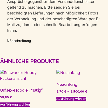
Ansprüche gegenüber dem Versanddienstleister
geltend zu machen. Bitte senden Sie bei
beschädigten Lieferungen nach Möglichkeit Fotos
der Verpackung und der beschädigten Ware per E-
Mail zu, damit eine schnelle Bearbeitung erfolgen
kann.
Beschreibung
ÄHNLICHE PRODUKTE
Neuanfang
Unisex-Hoodie „Mutig“
2,70
€
–
2.500,00
€
59,90
€
Ausführung wählen
Ausführung wählen